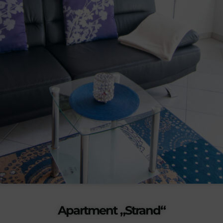
Apartment „Strand“