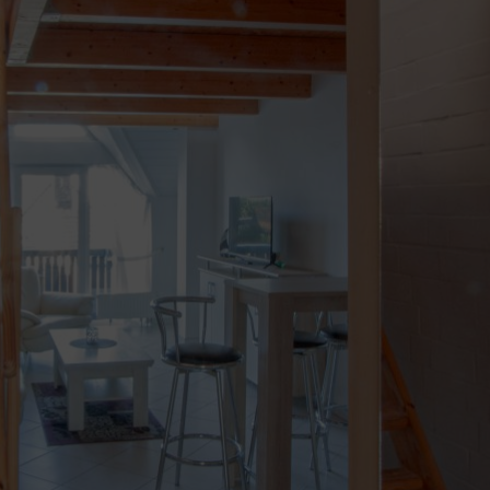
Apartment „Schwäne“