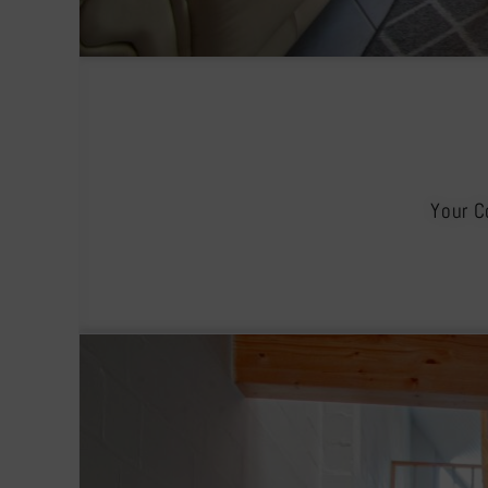
Your C