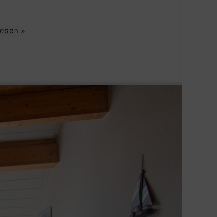
lesen »