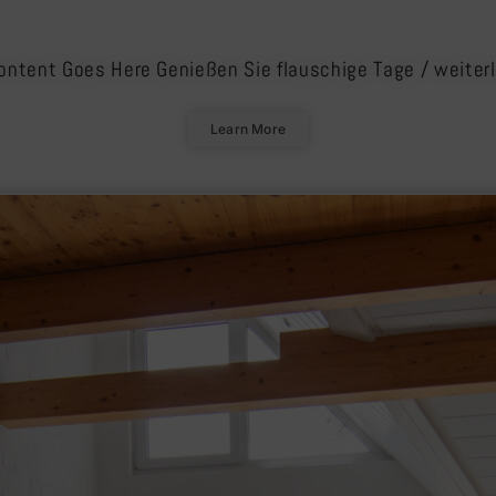
ontent Goes Here Genießen Sie flauschige Tage
/ weiter
Learn More