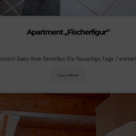
Apartment „Fischerfigur“
ontent Goes Here Genießen Sie flauschige Tage
/ weiter
Learn More