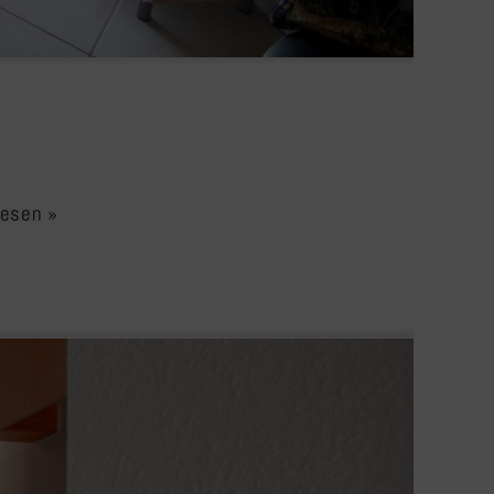
lesen »