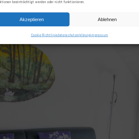
ktionen beeinträchtigt werden oder nicht funktionieren.
Akzeptieren
Ablehnen
Cookie-Richtlinie
datenschutzerklärung
impressum
Apartment „Strand“