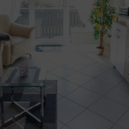
Apartment „Fischerfigur“