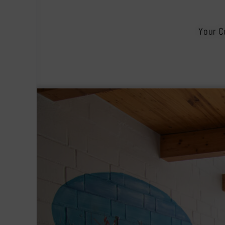
Your C