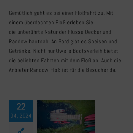
Gemütlich geht es bei einer Floßfahrt zu. Mit
einem überdachten Floß erleben Sie
die unberührte Natur der Flüsse Uecker und
Randow hautnah. An Bord gibt es Speisen und
Getränke. Nicht nur Uwe´s Bootsverleih bietet
die beliebten Fahrten mit dem Floß an. Auch die
Anbieter Randow-Floß ist für die Besucher da.
22
04, 2024
Wasserwandern
auf Uecker