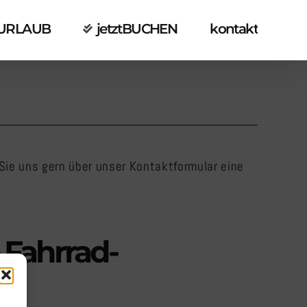
URLAUB
jetztBUCHEN
kontakt
Sie uns gern über unser Kontaktformular eine
– Fahrrad-